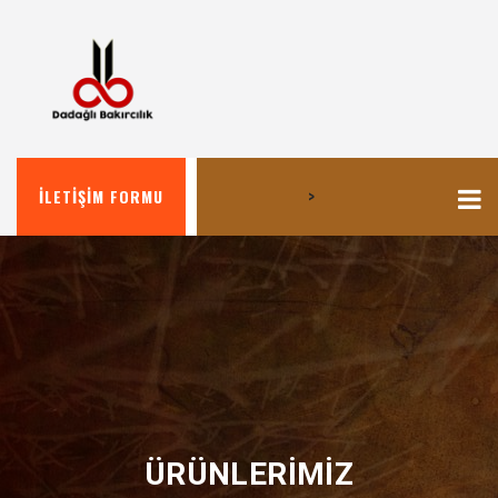
>
İLETIŞIM FORMU
ÜRÜNLERIMIZ