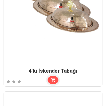
4'lü İskender Tabağı