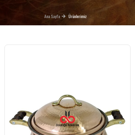
Ana Sayfa
Ürünlerimiz