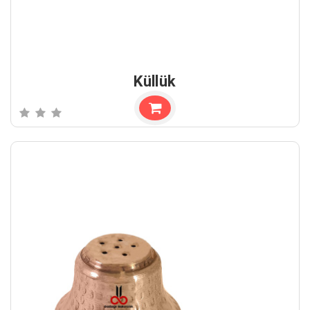
Küllük